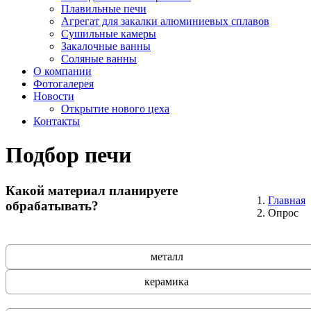
Плавильные печи
Агрегат для закалки алюминиевых сплавов
Сушильные камеры
Закалочные ванны
Соляные ванны
О компании
Фотогалерея
Новости
Открытие нового цеха
Контакты
Подбор печи
Какой материал планируете
Главная
обрабатывать?
Опрос
металл
керамика